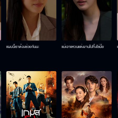
แผนนี้เราต้องช่วยกันนะ
แม่เอาแหวนแต่งงานไปทิ้งใช่มั้ย