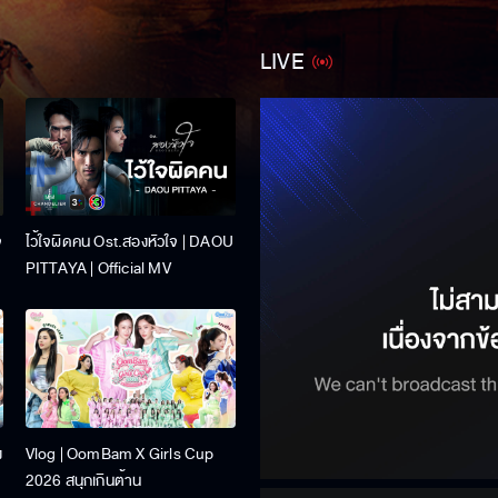
LIVE
จ
ไว้ใจผิดคน Ost.สองหัวใจ | DAOU
PITTAYA | Official MV
ง
Vlog | OomBam X Girls Cup
2026 สนุกเกินต้าน