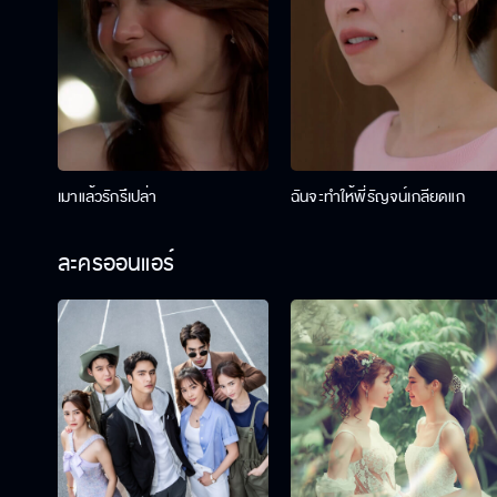
เมาแล้วรักรึเปล่า
ฉันจะทำให้พี่รัญจน์เกลียดแก
ละครออนแอร์