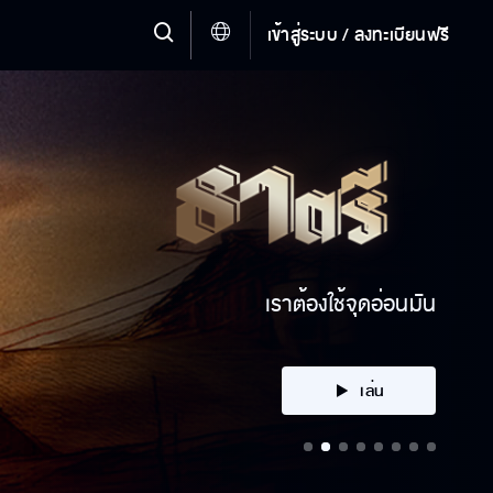
เข้าสู่ระบบ / ลงทะเบียนฟรี
พวกมันมากันแล้ว
เล่น