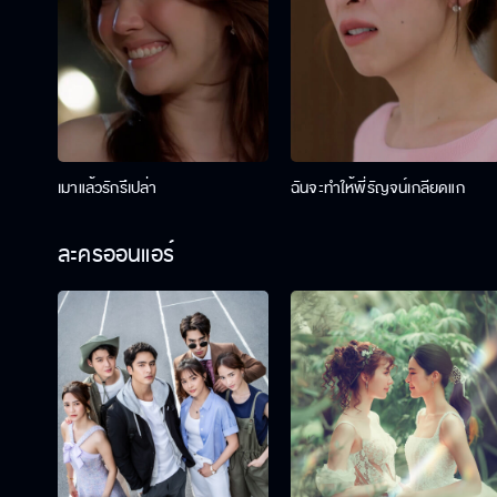
เมาแล้วรักรึเปล่า
ฉันจะทำให้พี่รัญจน์เกลียดแก
ละครออนแอร์