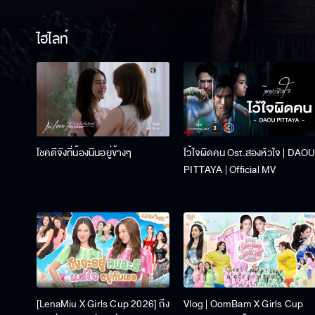
ไฮไลท์
โชคดีจังที่น้องนีนอยู่ข้างๆ
ไว้ใจผิดคน Ost.สองหัวใจ | DAO
PITTAYA | Official MV
[LenaMiu X Girls Cup 2026] ถึง
Vlog | OomBam X Girls Cup