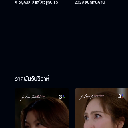
จะอยู่คนละสี แต่ใจอยู่กับเธอ
2026 สนุกเกินต้าน
วาดฝันวันวิวาห์