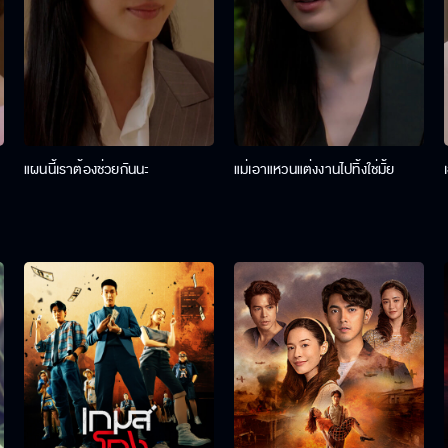
แผนนี้เราต้องช่วยกันนะ
แม่เอาแหวนแต่งงานไปทิ้งใช่มั้ย