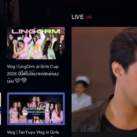
LIVE
U
Vlog l LingOrm at Girls Cup
2026 ปีนี้พี่ไม่ได้มาแค่สองคนนะ
น้อง 🩷💚
Stream
Unmute
Vlog | TanYuyu Vlog in Girls