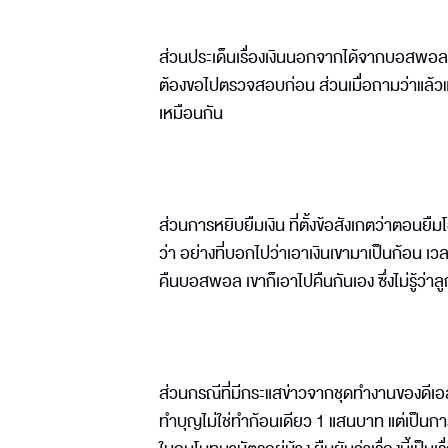
ส่วนประเด็นเรื่องเงินนอกจากได้จากบอสพอลแล
ต้องขอไปตรวจสอบก่อน ส่วนเมื่อถามว่าแล้วแม
เหมือนกัน
ส่วนการหยิบยืมเงิน ที่ตั้งข้อสังเกตว่าตอนย
ว่า อย่างที่บอกไปว่าเอาเงินเขามาเป็นก้อน เ
คืนบอสพอล เขาก็เอาไปคืนกันเอง ซึ่งไม่รู้ว่า
ส่วนกรณีที่มีกระแสข่าวจากชุดทำงานของดีเอสไอ
ทำบุญไม่ใช่ทำก้อนเดียว 1 แสนบาท แต่เป็นกา