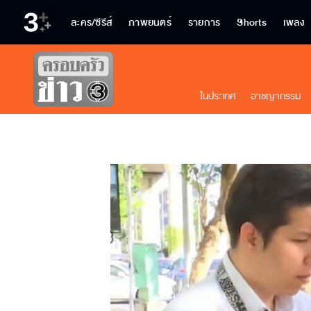
ละคร/ซีรีส์
ภาพยนตร์
รายการ
Shorts
เพลง
ในประเทศ
อาชญากรรม