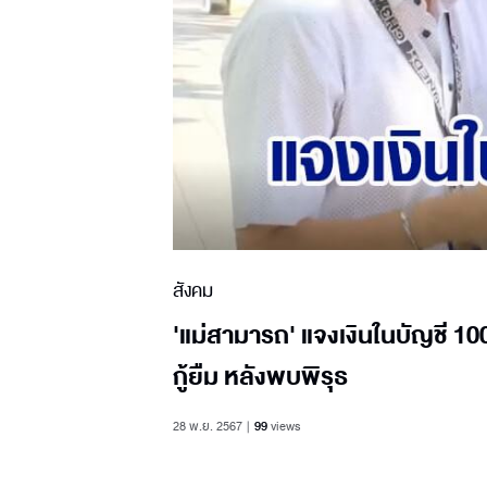
สังคม
'แม่สามารถ' แจงเงินในบัญชี 100
กู้ยืม หลังพบพิรุธ
28 พ.ย. 2567
99
views