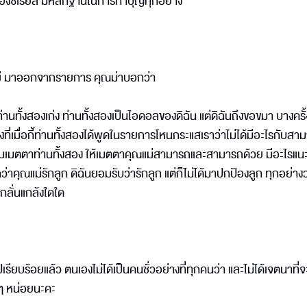
นเรื่องซีเรียส มีหลักฐานในการทำบุญทุกอย่าง
ุณไผ่ มาออกจากรายการ คุณม่าบอกว่า
่านทั้งสองเก่ง ท่านทั้งสองเป็นไอดอลของดิฉัน แต่ดิฉันถึงขอขมา บางครั้
ที่เมื่อกี้ท่านทั้งสองได้พูดในรายการโหนกระแสเราว่าไม่ได้มีอะไรกับสาม
็ขอความเมตตาท่านทั้งสอง ให้เมตตาคุณแม่สามารถและสามารถด้วย มีอะไรแน
กว่าคุณแม่รักลูก ดิฉันยอมรับว่ารักลูก แต่ก็ไม่ได้มาปกป้องลูก ทุกอย่าง
้กลั่นแกล้งใดใด
เรียบร้อยแล้ว ตนเองไม่ได้เป็นคนชั่วอย่างที่ทุกคนว่า และไม่ได้เจตนาที
ๆ หน่อยนะคะ