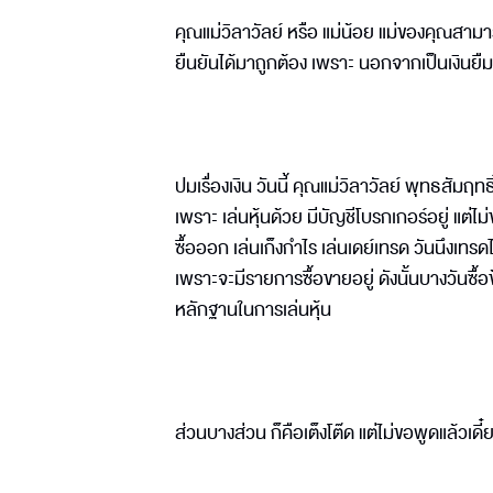
คุณแม่วิลาวัลย์ หรือ แม่น้อย แม่ของคุณสามารถ
ยืนยันได้มาถูกต้อง เพราะ นอกจากเป็นเงินยืม เง
ปมเรื่องเงิน วันนี้ คุณแม่วิลาวัลย์ พุทธสัมฤท
เพราะ เล่นหุ้นด้วย มีบัญชีโบรกเกอร์อยู่ แต่ไม
ซื้อออก เล่นเก็งกำไร เล่นเดย์เทรด วันนึงเทร
เพราะจะมีรายการซื้อขายอยู่ ดังนั้นบางวันซื้
หลักฐานในการเล่นหุ้น
ส่วนบางส่วน ก็คือเต็งโต๊ด แต่ไม่ขอพูดแล้วเ