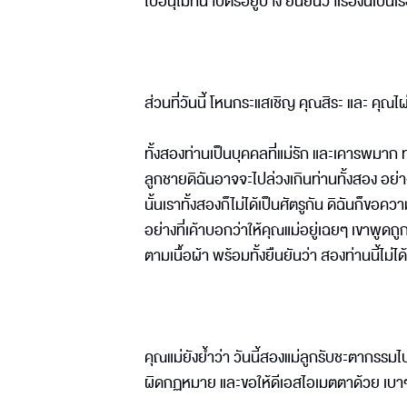
ใบอนุโมทนาบัตรอยู่บ้าง ยืนยันว่าเรื่องนี้เป็
ส่วนที่วันนี้ โหนกระแสเชิญ คุณสิระ และ ค
ทั้งสองท่านเป็นบุคคลที่แม่รัก และเคารพมาก ท
ลูกชายดิฉันอาจจะไปล่วงเกินท่านทั้งสอง อย่าง
นั้นเราทั้งสองก็ไม่ได้เป็นศัตรูกัน ดิฉันก
อย่างที่เค้าบอกว่าให้คุณแม่อยู่เฉยๆ เขาพูดถู
ตามเนื้อผ้า พร้อมทั้งยืนยันว่า สองท่านนี้ไม่ได
คุณแม่ยังย้ำว่า วันนี้สองแม่ลูกรับชะตากรรมไป
ผิดกฏหมาย และขอให้ดีเอสไอเมตตาด้วย เบา