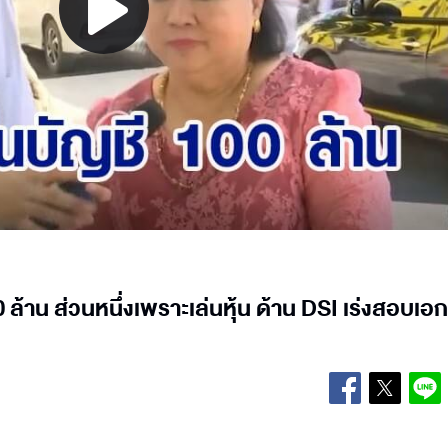
Play
Video
 ล้าน ส่วนหนึ่งเพราะเล่นหุ้น ด้าน DSI เร่งสอบเอ