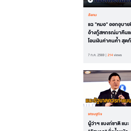
สังคม
แฉ "หมอ" ออกอุบายย
อ้างกู้สหกรณ์มาคืนแ
โอนเงินค่าคนค้ำ สุดท
สูญเกือบล้าน
7 ก.ค. 2569
214
views
เศรษฐกิจ
ผู้ว่าฯ แบงก์ชาติ แนะ