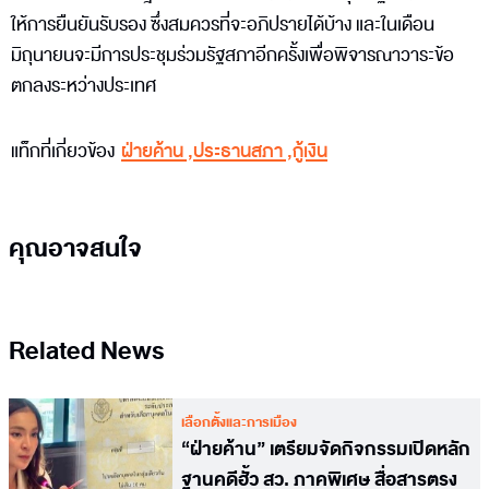
ให้การยืนยันรับรอง ซึ่งสมควรที่จะอภิปรายได้บ้าง และในเดือน
มิถุนายนจะมีการประชุมร่วมรัฐสภาอีกครั้งเพื่อพิจารณาวาระข้อ
ตกลงระหว่างประเทศ
แท็กที่เกี่ยวข้อง
ฝ่ายค้าน
,
ประธานสภา
,
กู้เงิน
คุณอาจสนใจ
Related News
เลือกตั้งและการเมือง
“ฝ่ายค้าน” เตรียมจัดกิจกรรมเปิดหลัก
ฐานคดีฮั้ว สว. ภาคพิเศษ สื่อสารตรง