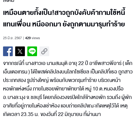
สังคม
เหมือนตายทั้งเป็น!สาวถูกบังคับค้ากามใช้หนี้
แทนเพื่อน หนีออกมา ยังถูกตามมารุมทำร้าย
25 มิ.ย. 2567
429
views
จากกรณีที่ นางสาวเอ นามสมมุติ อายุ 22 ปี อาชีพสาวพีอาร์ ( เด็ก
เอ็นเตอเทรน ) ได้โพสต์คลิปลงบนโลกโซเซียล เป็นคลิปที่เธอ ถูกสาว
ประเภทสอง รูปร่างใหญ่ พร้อมกับพวกรุมทำร้าย บริเวณหน้า
หอพักแห่งหนึ่ง ภายในซอยพัทยาพัทยาใต้ หมู่ 10 ต.หนองปรือ
อ.บางละมุง จ.ชลบุรี โดยกล้องวงจรปิดใกล้ข้างหอพัก รวมถึง ผู้พัก
อาศัยที่อยู่ภายในห้องเช่าห้อง แอบถ่ายคลิปขณะเกิดเหตุไว้ได้ เหตุ
เกิดเวลา 23.35 น. ของวันที่ 22 มิถุนายน ที่ผ่านมา