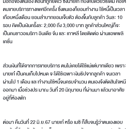
มือถือของตนเอง ตอนที่ถูกยึดไว้ ซึ่งนายเก๋ ก็บังคับด้วยวิธีเดิม คือให้
ตนขายบริการทางเพศอีกครั้ง ซึ่งตนเองก็ยอมทำงาน ใช้หนี้เป็นเวลา
เกือบหนึ่งเดือน ยอมลำบากยอมเจ็บตัว ต้องขึ้นกับลูกค้า วันละ 10
รอบ คิดเป็นเงินครั้งละ 2,000 ถึง 3,000 บาท ลูกค้าส่วนใหญ่ก็จะ
เป็นคนชาวอเมริกา อินเดีย จีน และ เกาหลี โดยติดต่อ ผ่านแอพพลิ
เคชั่น
ส่วนเงินที่ได้จากการขายบริการ ตนไม่เคยได้ใช้แม่แต่บาทเดียว เพราะ
นายเก๋ เป็นคนเก็บไปหมด จะได้ใช้เฉพาะเงินธิปจากลูกค้า จนเวลา
ผ่านไป 1 เดือน และทำงานใช้หนี้จนครบจำนวน ตนเองจึงตัดสินใจหนี
ออกมา เมื่อช่วงประมาณ วันที่ 20 มิถุนายน ที่ผ่านมา แล้วมาอาศัย
อยู่ที่ห้องพัก
ต่อมา คืนวันที่ 22 มิ.ย.67 นายเก๋ หรือ เมซิ ก็สืบจนรู้ว่าตนเองแอบ