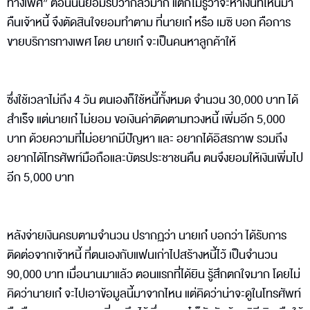
ทางเพศ” ตอนนั้นยอมรับว่ากลัวมาก แต่ก็ไม่รู้ว่าจะหาเงินที่ไหนมา
คืนเจ้าหนี้ จึงตัดสินใจยอมทำตาม ที่นายเก๋ หรือ เมซิ บอก คือการ
ขายบริการทางเพศ โดย นายเก๋ จะเป็นคนหาลูกค้าให้
ซึ่งใช้เวลาไม่ถึง 4 วัน ตนเองก็ใช้หนี้ทั้งหมด จำนวน 30,000 บาท ได้
สำเร็จ แต่นายเก๋ ไม่ยอม ขอเงินค่าติดตามทวงหนี้ เพิ่มอีก 5,000
บาท ด้วยความที่ไม่อยากมีปัญหา และ อยากได้อิสรภาพ รวมถึง
อยากได้โทรศัพท์มือถือและบัตรประชาชนคืน ตนจึงยอมให้เงินเพิ่มไป
อีก 5,000 บาท
หลังจ่ายเงินครบตามจำนวน ปรากฏว่า นายเก๋ บอกว่า ได้รับการ
ติดต่อจากเจ้าหนี้ ที่ตนเองกับแฟนเก่าไปสร้างหนี้ไว้ เป็นจำนวน
90,000 บาท เมื่อนานมาแล้ว ตอนแรกที่ได้ยิน รู้สึกตกใจมาก โดยไม่
คิดว่านายเก๋ จะไปเอาข้อมูลนี้มาจากไหน แต่คิดว่าน่าจะดูในโทรศัพท์