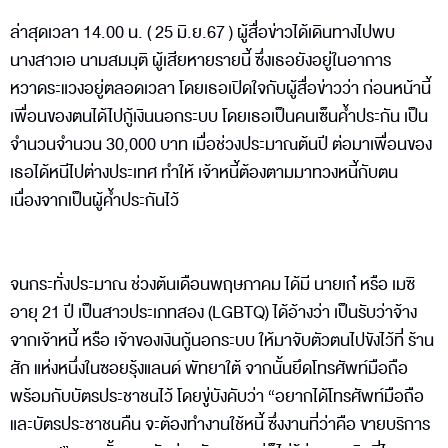
ล่าสุดเวลา 14.00 น. ( 25 มิ.ย.67 ) ผู้สื่อข่าวได้เดินทางไปพบ
นางสาวเอ นามสมมุติ ผู้เสียหายรายนี้ ซึ่งเธอยังอยู่ในอาการ
หวาดระแวงอยู่ตลอดเวลา โดยเธอเปิดใจกับผู้สื่อข่าวว่า ก่อนหน้านี้
เพื่อนของตนได้ไปกู้เงินนอกระบบ โดยเธอเป็นคนเซ็นค้ำประกัน เป็น
จำนวนจำนวน 30,000 บาท เมื่อช่วงประมาณต้นปี ต่อมาเพื่อนของ
เธอได้หนีไปต่างประเทศ ทำให้ เจ้าหนี้ต้องตามมาทวงหนี้กับตน
เนื่องจากเป็นผู้ค้ำประกันไว้
จนกระทั่งประมาณ ช่วงต้นเดือนพฤษภาคม ได้มี นายเก๋ หรือ เมซิ
อายุ 21 ปี เป็นสาวประเภทสอง (LGBTQ) ได้อ้างว่า เป็นรับว่าจ้าง
จากเจ้าหนี้ หรือ เจ้าของเงินกู้นอกระบบ ให้มาจับตัวตนไปขังไว้ที่ ร้าน
สัก แห่งหนึ่งในซอยรุ้งแลนด์ พัทยาใต้ จากนั้นยึดโทรศัพท์มือถือ
พร้อมกับบัตรประชาชนไว้ โดยขู่บังคับว่า “อยากได้โทรศัพท์มือถือ
และบัตรประชาชนคืน จะต้องทำงานใช้หนี้ ซึ่งงานที่ว่าคือ ขายบริการ