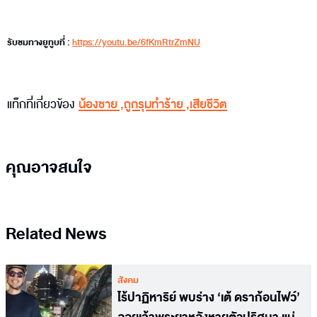
รับชมทางยูทูบที่ :
https://youtu.be/6fKmRtrZmNU
แท็กที่เกี่ยวข้อง
น้องชาย
,
ถูกรุมทำร้าย
,
เสียชีวิต
คุณอาจสนใจ
Related News
สังคม
ไร้ปาฏิหาริย์ พบร่าง ‘เต้ ดราก้อนไฟว์’