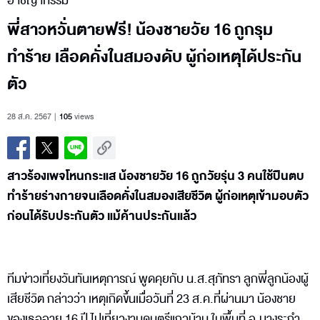
อาชญากรรม
พี่สาวหวั่นตายฟรี! น้องชายวัย 16 ถูกรุม
ทำร้าย เลือดคั่งในสมองดับ ผู้ก่อเหตุได้ประกัน
ตัว
28 ส.ค. 2567
105
views
สาวร้องเพจโหนกระแส น้องชายวัย 16 ถูกวัยรุ่น 3 คนใช้ปืนตบ
ทำร้ายร่างกายจนเลือดคั่งในสมองเสียชีวิต ผู้ก่อเหตุเข้ามอบตัว
ก่อนได้รับประกันตัว แม้ค้านประกันแล้ว
ทีมข่าวเที่ยงวันทันเหตุการณ์ พูดคุยกับ น.ส.สุภัทรา ลูกพี่ลูกน้องผู้
เสียชีวิต กล่าวว่า เหตุเกิดขึ้นเมื่อวันที่ 23 ส.ค.ที่ผ่านมา น้องชาย
ของเธออายุ 16 ปี ไปเที่ยวงานดนตรีแถวบ้าน ในพื้นที่ อ.บางระกำ