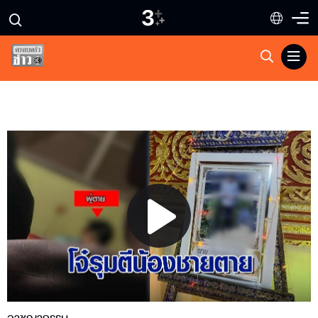
Play
Video