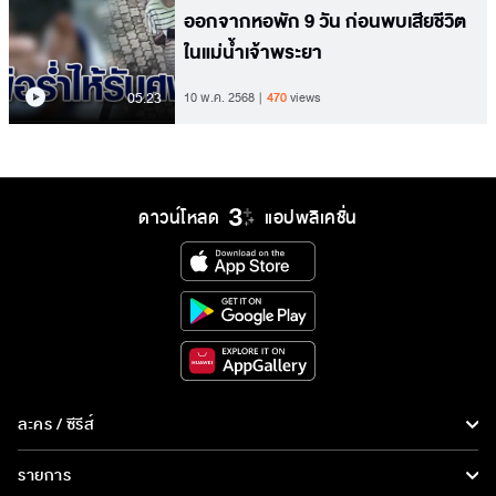
ออกจากหอพัก 9 วัน ก่อนพบเสียชีวิต
ในแม่น้ำเจ้าพระยา
05.23
10 พ.ค. 2568
470
views
ดาวน์โหลด
แอปพลิเคชั่น
ละคร / ซีรีส์
ละคร/ซีรีส์
รายการ