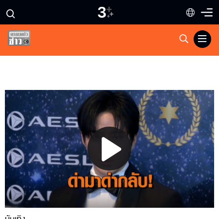
Play
Video