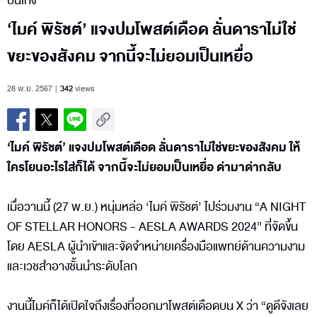
บันเทิง
‘ไมค์ พิรัชต์’ แจงปมโพสต์เดือด ลั่นดาราไม่ใช่
ขยะของสังคม จากนี้จะไม่ยอมเป็นเหยื่อ
28 พ.ย. 2567
342
views
‘ไมค์ พิรัชต์’ แจงปมโพสต์เดือด ลั่นดาราไม่ใช่ขยะของสังคม ให้
ใครโยนอะไรใส่ก็ได้ จากนี้จะไม่ยอมเป็นเหยื่อ ด่ามาด่ากลับ
เมื่อวานนี้ (27 พ.ย.) หนุ่มหล่อ ‘ไมค์ พิรัชต์’ ไปร่วมงาน “A NIGHT
OF STELLAR HONORS - AESLA AWARDS 2024” ที่จัดขึ้น
โดย AESLA ผู้นำเข้าและจัดจำหน่ายเครื่องมือแพทย์ด้านความงาม
และเวชสำอางชั้นนำระดับโลก
งานนี้ไมค์ก็ได้เปิดใจถึงเรื่องที่ออกมาโพสต์เดือดบน X ว่า “ดูดีจังเลย