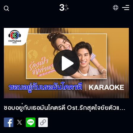
ยิ่งห้ามยิ่งหวั่นไหว Ost.คลื่นชีวิต | Zeal | Official Karaoke
ซ่อน Ost.รักจังเอย | แต้ว ณฐพร | Official Karaoke
อย่าบอกว่า Ost.คลื่นชีวิต | ว่าน วันวาน | Official Karaoke
ยินดี Ost.มาตาลดา | sarah salola | Official Karaoke
Play
พอไหมให้รักกัน Ost.ที่สุดของหัวใจ | แพรว คณิตกุล | Official
Karaoke
Video
ซบ Ost.แค้น | Ben Chalatit | Official Karaoke
ชอบอยู่กับเธอมันโคตรดี Ost.รักสุดใจยัยตัวแสบ | Doublebam | Official Karaoke
เกลียดคนหลายใจ Ost.ชายแพศยา | ชบา กฤติมา | Official
Karaoke
หัวใจโปงลาง Ost.โปงลางฮักออนซอน | ตั๊กแตน ชลดา Feat.
เต้ย อภิวัฒน์ | Official Karaoke