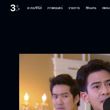
ละคร/ซีรีส์
ภาพยนตร์
รายการ
Shorts
เพลง