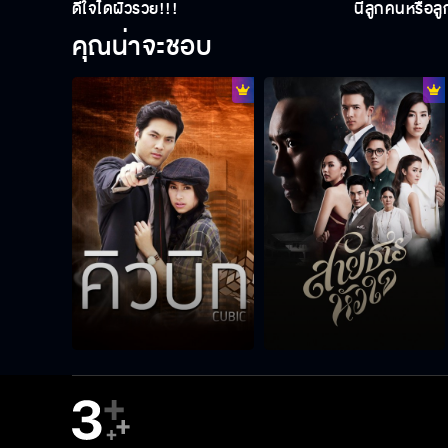
ดีใจได้ผัวรวย!!!
นี่ลูกคนหรือล
คุณน่าจะชอบ