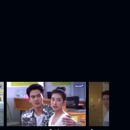
ดีใจได้ผัวรวย!!!