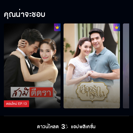
คุณน่าจะชอบ
ตอนใหม่
EP.
13
ดาวน์โหลด
แอปพลิเคชั่น