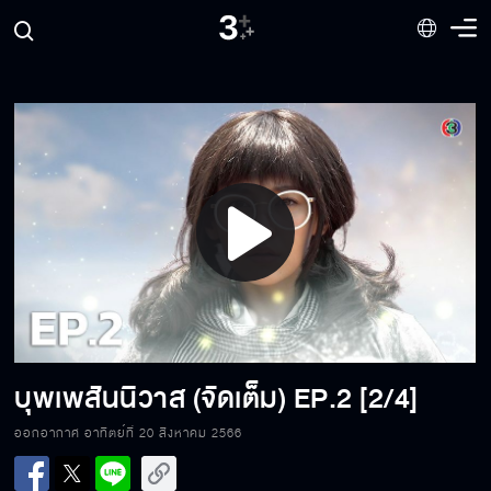
Play
Video
บุพเพสันนิวาส (จัดเต็ม)
EP.2 [2/4]
ออกอากาศ อาทิตย์ที่ 20 สิงหาคม 2566