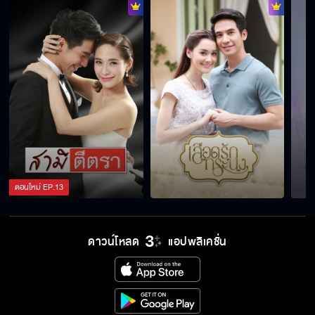
ตอนใหม่
EP.
13
ดาวน์โหลด
แอปพลิเคชั่น