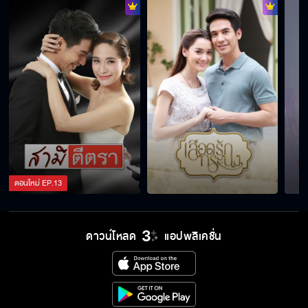
ตอนใหม่
EP.
13
ดาวน์โหลด
แอปพลิเคชั่น