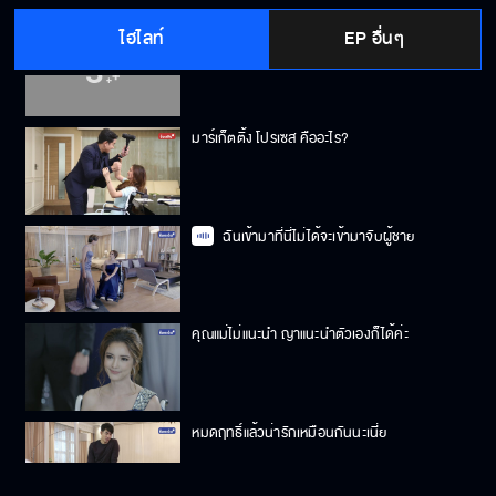
ไฮไลท์
EP อื่นๆ
เส้นมันกระตุกมั้ง
มาร์เก็ตติ้ง โปรเซส คืออะไร?
ฉันเข้ามาที่นี่ไม่ได้จะเข้ามาจับผู้ชาย
คุณแม่ไม่แนะนำ ญาแนะนำตัวเองก็ได้ค่ะ
หมดฤทธิ์แล้วน่ารักเหมือนกันนะเนี่ย