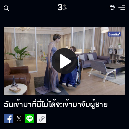
คุณกับผมเป็นบัดดี้กัน
คุณโอเคหรือเปล่า
ให้ทุกข์แก่ท่านทุกข์นั้นถึงตัว
Play
Video
เป็นไรรึปล่าวคุณ
ฉันเข้ามาที่นี่ไม่ได้จะเข้ามาจับผู้ชาย
ยุงมันตอมก้นคุณอะ