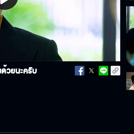
lay
ideo
ด้วยนะครับ