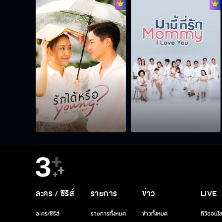
ละคร / ซีรีส์
รายการ
ข่าว
LIVE
ละคร/ซีรีส์
รายการทั้งหมด
ข่าวทั้งหมด
ทีวีออนไล