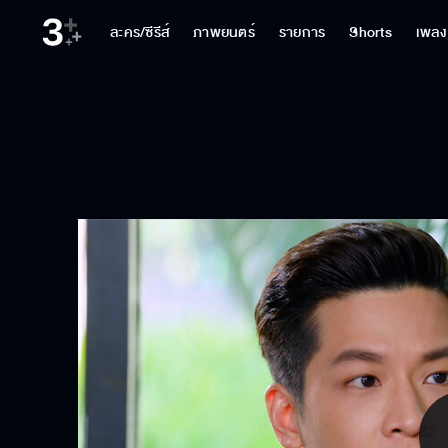
ละคร/ซีรีส์
ภาพยนตร์
รายการ
Shorts
เพลง