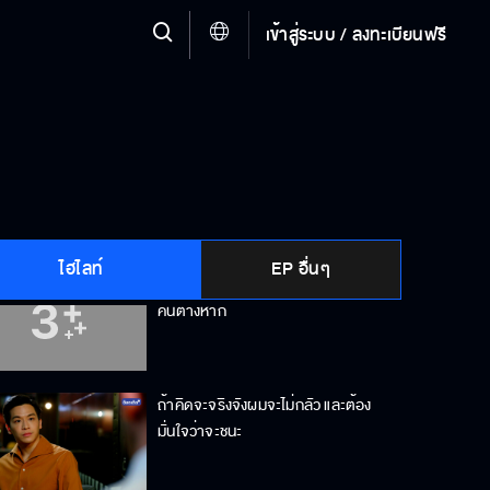
เข้าสู่ระบบ / ลงทะเบียนฟรี
ก็ทำให้เขาเห็นไปเลยเราว่ารักกันจริง ๆ
ฉันไม่ใช่นักโทษนะ จะมานั่งเฝ้าฉัน
ทำงานทำไม
ไฮไลท์
EP อื่นๆ
ที่เราไปกันไม่รอด มันเป็นเพราะเราสอง
คนต่างหาก
ถ้าคิดจะจริงจังผมจะไม่กลัว และต้อง
มั่นใจว่าจะชนะ