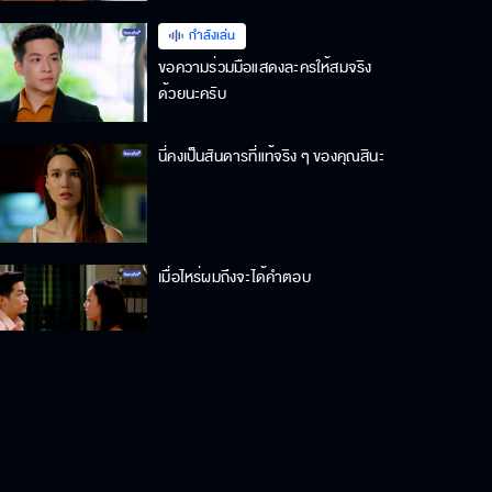
กำลังเล่น
ขอความร่วมมือแสดงละครให้สมจริง
ด้วยนะครับ
นี่คงเป็นสันดารที่แท้จริง ๆ ของคุณสินะ
เมื่อไหร่ผมถึงจะได้คำตอบ
ตอนนีเป็นโอกาสที่ดีของโรงแรมเรา