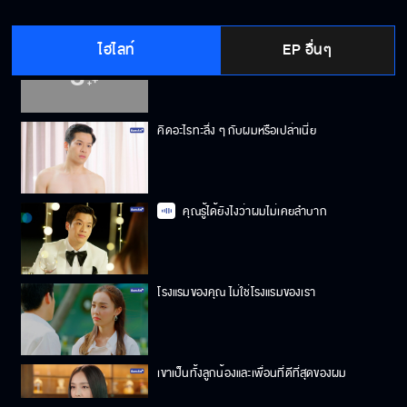
ไฮไลท์
EP อื่นๆ
หน้าที่คุณมุกยังไม่จบ ต้องกลับกับผม
คิดอะไรทะลึ่ง ๆ กับผมหรือเปล่าเนี่ย
คุณรู้ได้ยังไงว่าผมไม่เคยลำบาก
โรงแรมของคุณ ไม่ใช่โรงแรมของเรา
เขาเป็นทั้งลูกน้องและเพื่อนที่ดีที่สุดของผม