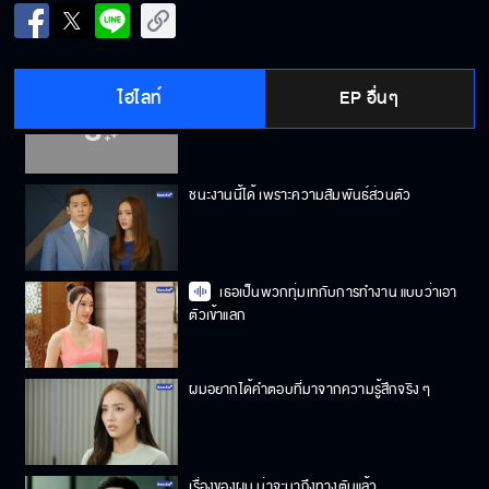
เมื่อไหร่ผมถึงจะได้คำตอบ
ไฮไลท์
EP อื่นๆ
ตอนนีเป็นโอกาสที่ดีของโรงแรมเรา
ชนะงานนี้ได้ เพราะความสัมพันธ์ส่วนตัว
เธอเป็นพวกทุ่มเทกับการทำงาน แบบว่าเอา
ตัวเข้าแลก
ผมอยากได้คำตอบที่มาจากความรู้สึกจริง ๆ
เรื่องของผม น่าจะมาถึงทางตันแล้ว