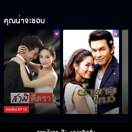
คุณน่าจะชอบ
ตอนใหม่
EP.
13