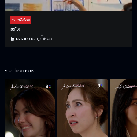
Stream
Unmute
Settings
Type
กำลังรับชม
เซย์ไฮ!
ผังรายการ
ดูทั้งหมด
วาดฝันวันวิวาห์