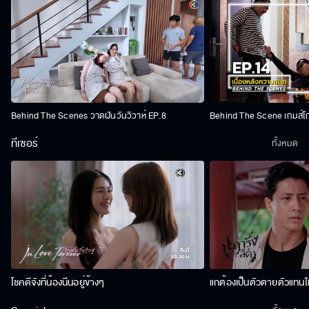
Behind The Scenes วาดฝันวันวิวาห์ EP.8
Behind The Scene เกมส์โ
ทีเซอร์
ทั้งหมด
โชคดีจังที่น้องนีนอยู่ข้างๆ
แกต้องเป็นตัวตายตัวแทนให