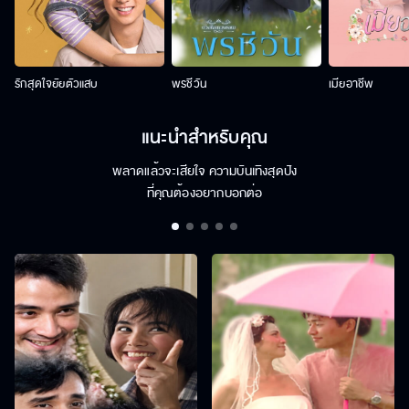
รักสุดใจยัยตัวแสบ
พรชีวัน
เมียอาชีพ
แนะนำสำหรับคุณ
พลาดแล้วจะเสียใจ ความบันเทิงสุดปัง
ที่คุณต้องอยากบอกต่อ