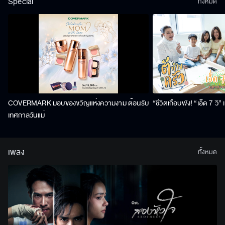
Special
ทั้งหมด
COVERMARK มอบของขวัญแห่งความงาม ต้อนรับ
“ชีวิตเกือบพัง! “เอ็ด 7 วิ
เทศกาลวันแม่
เพลง
ทั้งหมด