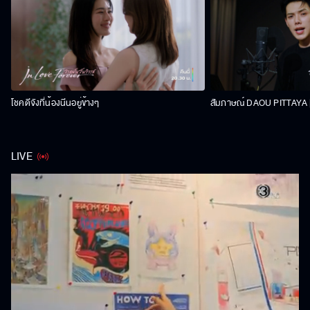
โชคดีจังที่น้องนีนอยู่ข้างๆ
สัมภาษณ์ DAOU PITTAYA | 
LIVE