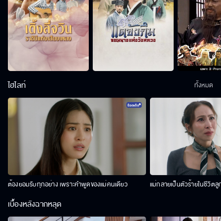
ไฮไลท์
ทั้งหมด
ต้องยอมรับทุกอย่าง เพราะคำพูดของแม่คนเดียว
แม่กลายเป็นตัวร้ายในชีวิตลู
เบื้องหลังฉากหลุด