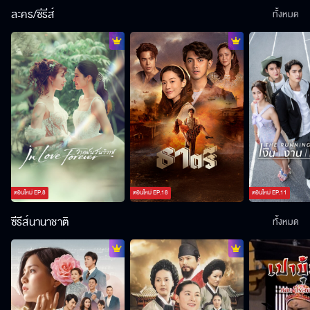
ละคร/ซีรีส์
ทั้งหมด
ตอนใหม่
EP.
8
ตอนใหม่
EP.
18
ตอนใหม่
EP.
11
ซีรีส์นานาชาติ
ทั้งหมด