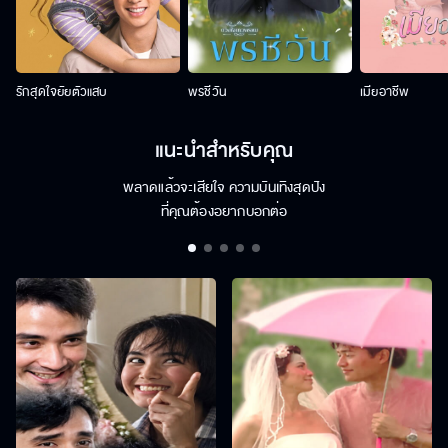
รักสุดใจยัยตัวแสบ
พรชีวัน
เมียอาชีพ
แนะนำสำหรับคุณ
พลาดแล้วจะเสียใจ ความบันเทิงสุดปัง
ที่คุณต้องอยากบอกต่อ