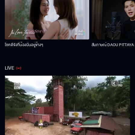
โชคดีจังที่น้องนีนอยู่ข้างๆ
สัมภาษณ์ DAOU PITTAYA | 
LIVE