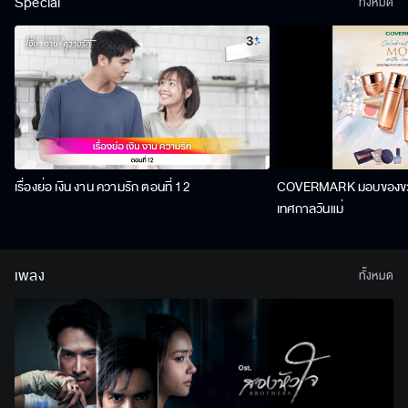
Special
ทั้งหมด
เรื่องย่อ เงิน งาน ความรัก ตอนที่ 12
COVERMARK มอบของขวัญ
เทศกาลวันแม่
เพลง
ทั้งหมด