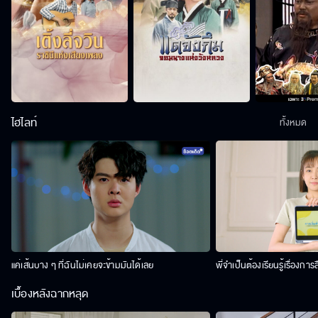
ไฮไลท์
ทั้งหมด
แค่เส้นบาง ๆ ที่ฉันไม่เคยจะข้ามมันได้เลย
พี่จำเป็นต้องเรียนรู้เรื่องการ
เบื้องหลังฉากหลุด