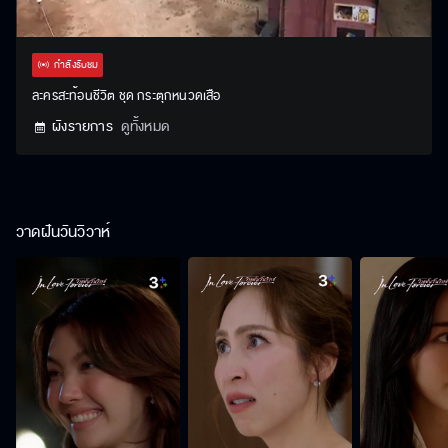
Stream
Unmute
Settings
Type
กำลังรับชม
ละครสะท้อนชีวิต ชุด กระตุกหนวดเสือ
ผังรายการ
ดูทั้งหมด
วาดฝันวันวิวาห์