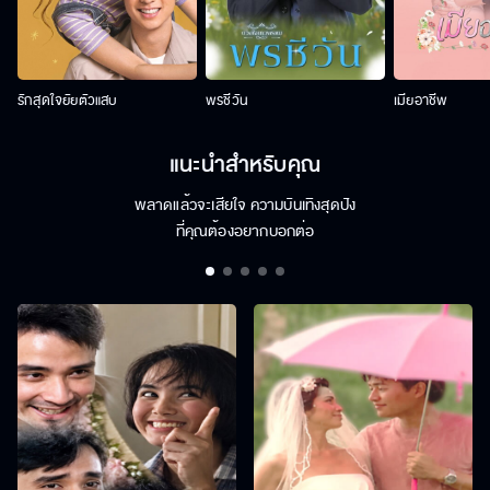
รักสุดใจยัยตัวแสบ
พรชีวัน
เมียอาชีพ
แนะนำสำหรับคุณ
พลาดแล้วจะเสียใจ ความบันเทิงสุดปัง
ที่คุณต้องอยากบอกต่อ