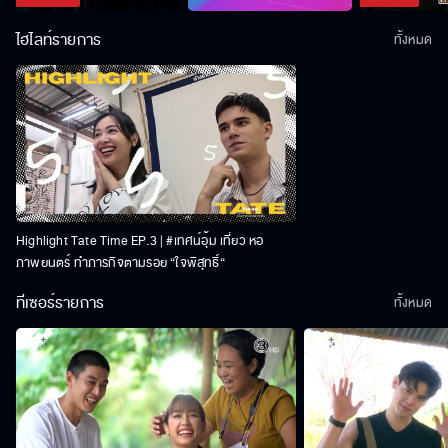
ไฮไลท์รายการ
ทั้งหมด
Highlight Tate Time EP.3 | #เทศน์อุ้ม เที่ยว หอ
ภาพยนตร์ ทำภารกิจตามรอย “ใจพิสุทธิ์“
ทีเซอร์รายการ
ทั้งหมด