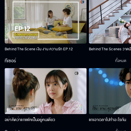
Behind The Scene เงิน งาน ความรัก EP.12
Behind The Scenes วาดฝัน
ทีเซอร์
ทั้งหมด
อย่าคิดว่าแกเฟคเป็นอยู่คนเดียว
แกเอาเวลาไปทำอะไรกัน