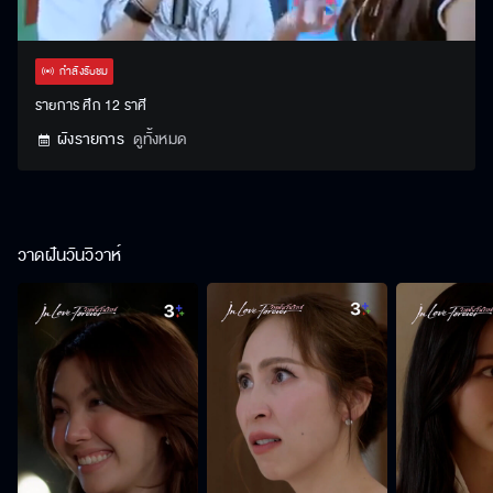
Stream
Unmute
Settings
Type
กำลังรับชม
รายการ ศึก 12 ราศี
ผังรายการ
ดูทั้งหมด
วาดฝันวันวิวาห์