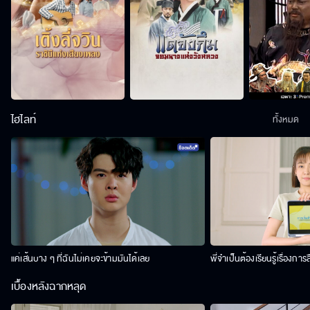
ไฮไลท์
ทั้งหมด
แค่เส้นบาง ๆ ที่ฉันไม่เคยจะข้ามมันได้เลย
พี่จำเป็นต้องเรียนรู้เรื่องการ
เบื้องหลังฉากหลุด