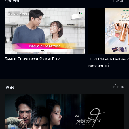
Special
ทั้งหมด
เรื่องย่อ เงิน งาน ความรัก ตอนที่ 12
COVERMARK มอบของขวัญ
เทศกาลวันแม่
เพลง
ทั้งหมด