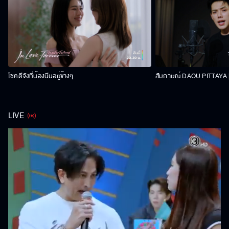
โชคดีจังที่น้องนีนอยู่ข้างๆ
สัมภาษณ์ DAOU PITTAYA | 
LIVE