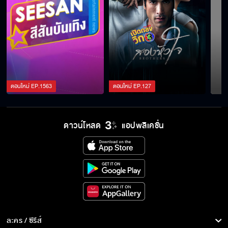
ตอนใหม่
EP.
1563
ตอนใหม่
EP.
127
ดาวน์โหลด
แอปพลิเคชั่น
ละคร / ซีรีส์