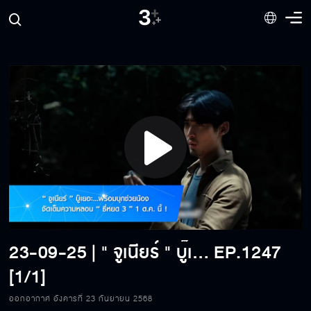
Play
Video
23-09-25 | " จูเนียร์ " บู๊เยอะ...พร้อมบุกช่วยน้อง จัดเต็มความหลอน " ธี่หยด 3 " 1 ต.ค. นี้ !
EP.1247
[1/1]
ออกอากาศ อังคารที่ 23 กันยายน 2568