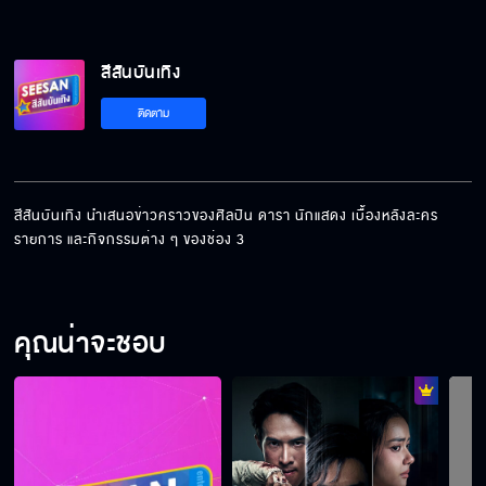
สีสันบันเทิง
ติดตาม
สีสันบันเทิง นำเสนอข่าวคราวของศิลปิน ดารา นักแสดง เบื้องหลังละคร 
รายการ และกิจกรรมต่าง ๆ ของช่อง 3
คุณน่าจะชอบ