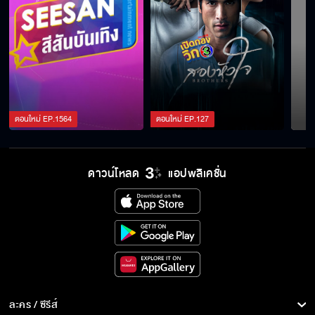
ตอนใหม่
EP.
1564
ตอนใหม่
EP.
127
ดาวน์โหลด
แอปพลิเคชั่น
ละคร / ซีรีส์