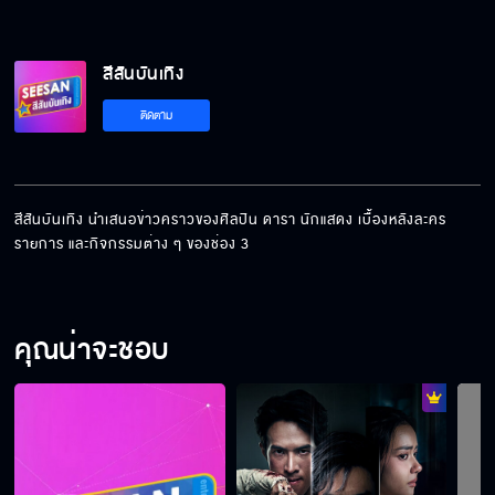
สีสันบันเทิง
ติดตาม
สีสันบันเทิง นำเสนอข่าวคราวของศิลปิน ดารา นักแสดง เบื้องหลังละคร 
รายการ และกิจกรรมต่าง ๆ ของช่อง 3
คุณน่าจะชอบ