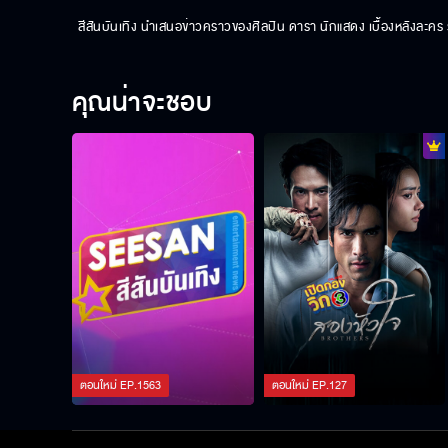
สีสันบันเทิง นำเสนอข่าวคราวของศิลปิน ดารา นักแสดง เบื้องหลังละค
คุณน่าจะชอบ
ตอนใหม่
EP.
1563
ตอนใหม่
EP.
127