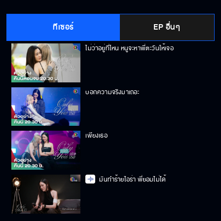
ทีเซอร์
EP อื่นๆ
ไม่ว่าอยู่ที่ไหน หนูจะหาพี่ตะวันให้เจอ
บอกความจริงมาเถอะ
เพียงเธอ
มันทำร้ายไอร่า พี่ยอมไม่ได้