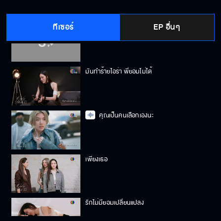
ทีเซอร์
EP อื่นๆ
เพียงเธอ
มันทำร้ายไอร่า พี่ยอมไม่ได้
คุณเป็นคนเลือกเองนะ
เพียงเธอ
รักไม่มียอมเปลี่ยนแปลง