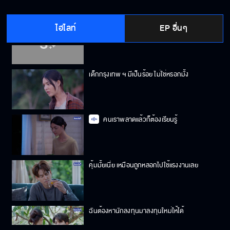
ไฮไลท์
EP อื่นๆ
สมบัติของแผ่นดิน จะถือเป็นสมบัติส่วนตัวไม่ได้
เด็กกรุงเทพ ฯ มีเป็นร้อย ไม่ใช่หรอกมั้ง
คนเราพลาดแล้วก็ต้องเรียนรู้
คุ้มมั้ยเนี่ย เหมือนถูกหลอกไปใช้แรงงานเลย
ฉันต้องหานักลงทุนมาลงทุนใหม่ให้ได้