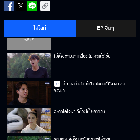
แกนี่มันไม่ได้เรื่องเหมือนพ่อทุกอย่าง
ไฮไลท์
EP อื่นๆ
ก็มาดูกันว่า ใครมันจะเหลือแต่ซาก
ไม่ต้องตามมา เหนื่อย ไม่ไหวแล้วโว้ย
ถ้าทุกอย่างไม่ได้เป็นไปตามที่คิด ผมจะมา
ขอขมา
อยากได้ใจเขา ก็ต้องให้ใจเขาก่อน
ขอบคุณแจ้งข้อมูลที่ไม่อยากรู้ให้ทราบ