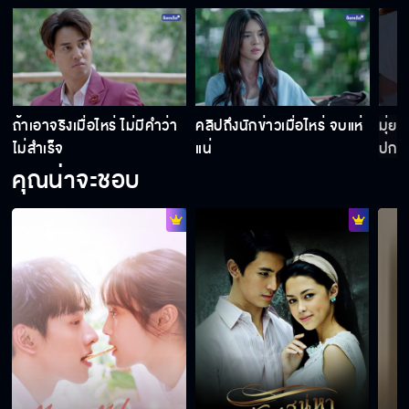
มุ่ยคิดผิดเหรอยาย ที่อยากปกป้องบ้านของเรา
ถ้าเอาจริงเมื่อไหร่ ไม่มีคำว่า
คลิปถึงนักข่าวเมื่อไหร่ จบแห่
มุ่ย
ไม่สำเร็จ
แน่
ปกป้
คลิปถึงนักข่าวเมื่อไหร่ จบแห่แน่
คุณน่าจะชอบ
ถ้าเอาจริงเมื่อไหร่ ไม่มีคำว่าไม่สำเร็จ