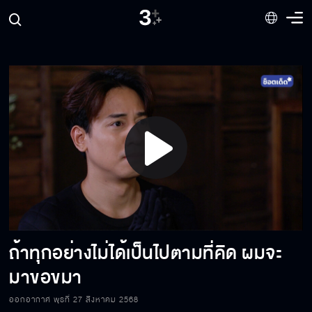
ความสุขสำคัญกว่าเงิน มันคือคำพูดของคนรวย
คุณนี่แหละคือแบบที่ฉันต้องการ
ตั้งแต่วันนั้น มุ่ยก็ไม่เคยเชื่ออีกเลย
Play
เราต้องรอด !
Video
ถ้าทุกอย่างไม่ได้เป็นไปตามที่คิด ผมจะ
ทำเป็นเล่นมุกตีสนิท ที่แท้ก็อยากได้ที่ดิน
มาขอขมา
ออกอากาศ พุธที่ 27 สิงหาคม 2568