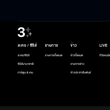
ละคร / ซีรีส์
รายการ
ข่าว
LIVE
ละคร/ซีรีส์
รายการทั้งหมด
ข่าวทั้งหมด
ทีวีออนไล
ซีรีส์นานาชาติ
รายการข่าว
การ์ตูน & เกม
ข่าวประชาสัมพันธ์