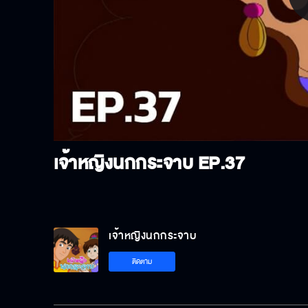
P
V
เจ้าหญิงนกกระจาบ
EP.37
เจ้าหญิงนกกระจาบ
ติดตาม