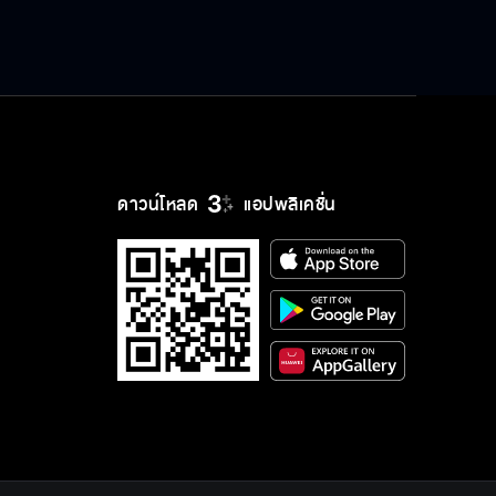
ดาวน์โหลด
แอปพลิเคชั่น