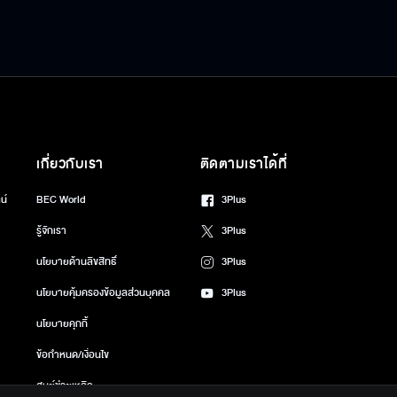
เกี่ยวกับเรา
ติดตามเราได้ที่
น์
BEC World
3Plus
รู้จักเรา
3Plus
นโยบายด้านลิขสิทธิ์
3Plus
นโยบายคุ้มครองข้อมูลส่วนบุคคล
3Plus
นโยบายคุกกี้
ข้อกำหนด/เงื่อนไข
ศูนย์ช่วยเหลือ