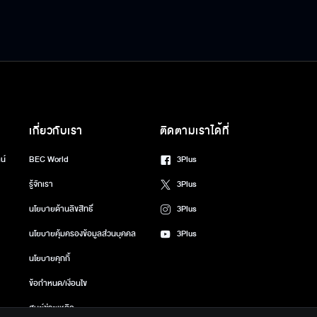
เกี่ยวกับเรา
ติดตามเราได้ที่
น์
BEC World
3Plus
รู้จักเรา
3Plus
นโยบายด้านลิขสิทธิ์
3Plus
นโยบายคุ้มครองข้อมูลส่วนบุคคล
3Plus
นโยบายคุกกี้
ข้อกำหนด/เงื่อนไข
ศูนย์ช่วยเหลือ