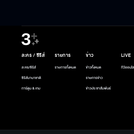
ละคร / ซีรีส์
รายการ
ข่าว
LIVE
ละคร/ซีรีส์
รายการทั้งหมด
ข่าวทั้งหมด
ทีวีออนไล
ซีรีส์นานาชาติ
รายการข่าว
การ์ตูน & เกม
ข่าวประชาสัมพันธ์