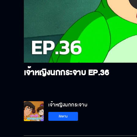
P
V
เจ้าหญิงนกกระจาบ
EP.36
เจ้าหญิงนกกระจาบ
ติดตาม