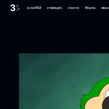
ละคร/ซีรีส์
ภาพยนตร์
รายการ
Shorts
เพลง