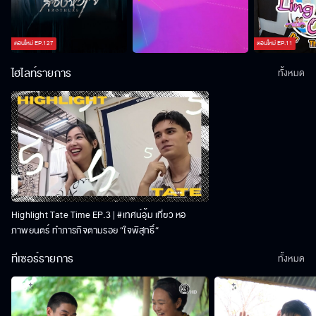
ตอนใหม่
EP.
127
ตอนใหม่
EP.
11
ไฮไลท์รายการ
ทั้งหมด
Highlight Tate Time EP.3 | #เทศน์อุ้ม เที่ยว หอ
ภาพยนตร์ ทำภารกิจตามรอย “ใจพิสุทธิ์“
ทีเซอร์รายการ
ทั้งหมด