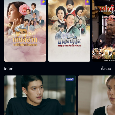
ไฮไลท์
ทั้งหมด