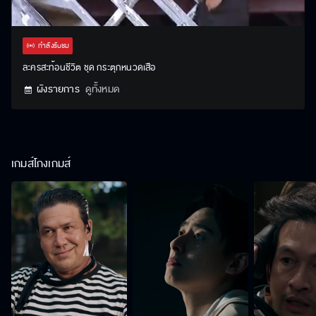
Stream
Unmute
Settings
Type
กำลังรับชม
ละครสะท้อนชีวิต ชุด กระตุกหนวดเสือ
ผังรายการ
ดูทั้งหมด
เกมส์โกงเกมส์