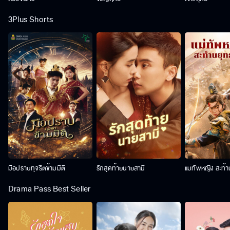
3Plus Shorts
มือปราบทุจริตข้ามมิติ
รักสุดท้ายนายสามี
แม่ทัพหญิง สะท้
Drama Pass Best Seller