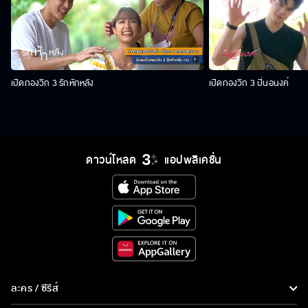
เปิดกองวิก 3 รักหักหลัง
เปิดกองวิก 3 ปิ่นอนงค์
ดาวน์โหลด
แอปพลิเคชั่น
ละคร / ซีรีส์