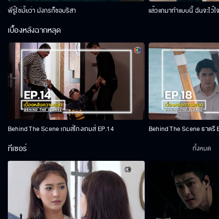
พี่รู้ใช่มั้ยว่า มังกรก็ชอบริสา
แล้วแกมาทำแบบนี้ ฉันจะไว้ใ
เบื้องหลังฉากหลุด
Behind The Scene เกมส์โกงเกมส์ EP.14
Behind The Scene ธาตรี 
ทีเซอร์
ทั้งหมด