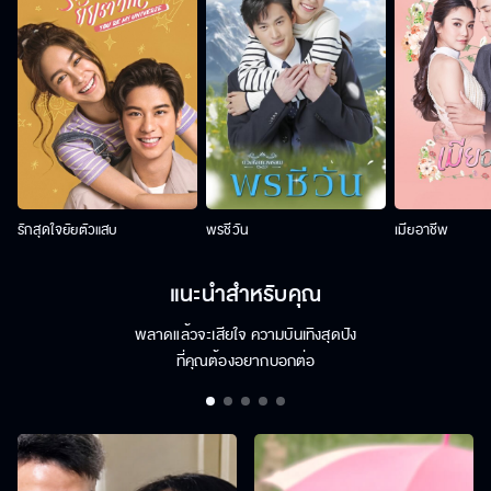
รักสุดใจยัยตัวแสบ
พรชีวัน
เมียอาชีพ
แนะนำสำหรับคุณ
พลาดแล้วจะเสียใจ ความบันเทิงสุดปัง
ที่คุณต้องอยากบอกต่อ