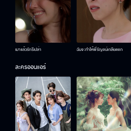
เมาแล้วรักรึเปล่า
ฉันจะทำให้พี่รัญจน์เกลียดแก
ละครออนแอร์