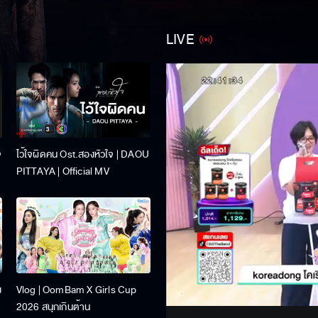
LIVE
จ
ไว้ใจผิดคน Ost.สองหัวใจ | DAOU
PITTAYA | Official MV
Stream
ง
Vlog | OomBam X Girls Cup
Unmute
2026 สนุกเกินต้าน