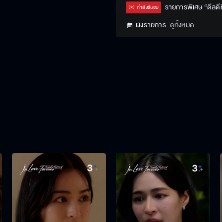
Type
รายการพิเศษ “ดีลดีที
กำลังรับชม
ผังรายการ
ดูทั้งหมด