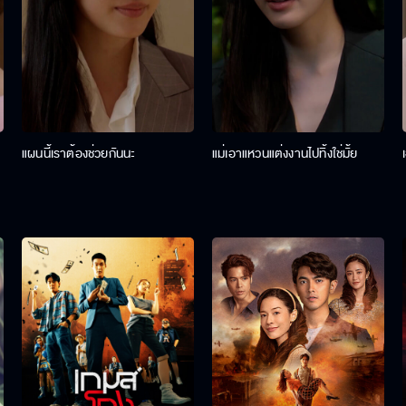
แผนนี้เราต้องช่วยกันนะ
แม่เอาแหวนแต่งงานไปทิ้งใช่มั้ย