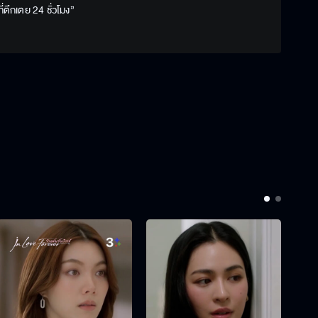
่ตึกเตย 24 ชั่วโมง”