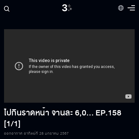
ไปกินราดหน้า จานละ 6,000 !!! เมื่อความสำเร็จ ไม่มี สูตรสำเร็จ!! l ลิ้นติดโปรGOติดดาว
EP.158
[1/1]
ออกอากาศ อาทิตย์ที่ 28 มกราคม 2567