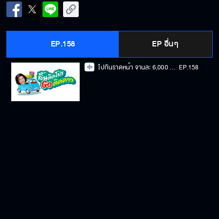
EP.158
EP อื่นๆ
ไปกินราดหน้า จานละ 6,000 !!! เมื่อความสำเร็จ ไม่มี สูตรสำเร็จ!! l ลิ้นติดโปรGOติดดาว
EP.158