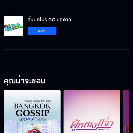
ลิ้นติดโปร GO ติดดาว
ติดตาม
คุณน่าจะชอบ