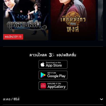
ตอนใหม่
EP.
15
ดาวน์โหลด
แอปพลิเคชั่น
ละคร / ซีรีส์