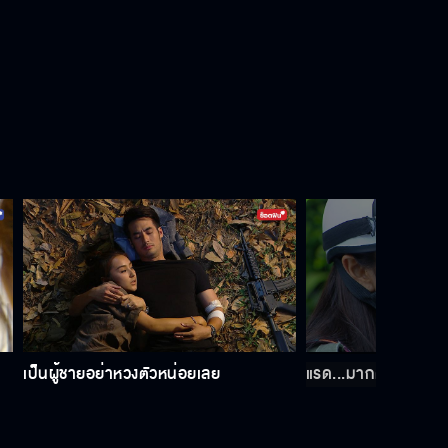
เป็นผู้ชายอย่าหวงตัวหน่อยเลย
แรด...มากด้วย