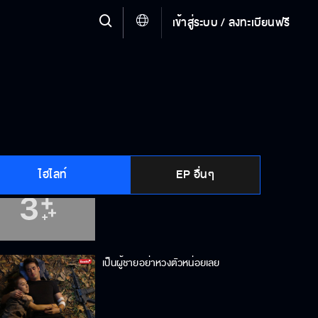
เข้าสู่ระบบ / ลงทะเบียนฟรี
ได้ทีเอาใหญ่เลยนะ
ความรักของพี่ทำให้ทรมานขนาดนี้เลย
เหรอ
ไฮไลท์
EP อื่นๆ
แรด...มากด้วย
เป็นผู้ชายอย่าหวงตัวหน่อยเลย