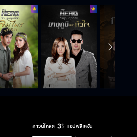
ดาวน์โหลด
แอปพลิเคชั่น