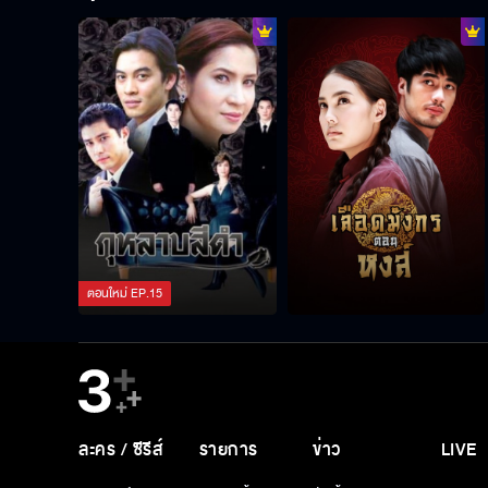
ตอนใหม่
EP.
15
ละคร / ซีรีส์
รายการ
ข่าว
LIVE