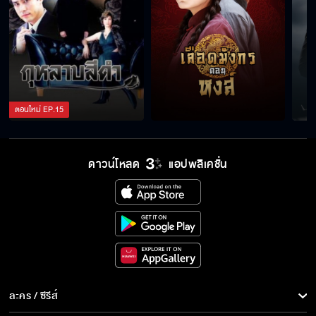
ตอนใหม่
EP.
15
ดาวน์โหลด
แอปพลิเคชั่น
ละคร / ซีรีส์