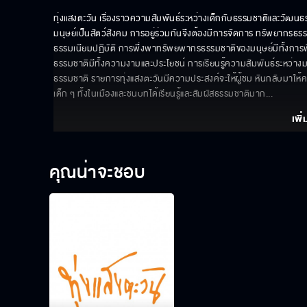
ทุ่งแสงตะวัน เรื่องราวความสัมพันธ์ระหว่างเด็กกับธรรมชาติและวัฒน
มนุษย์เป็นสัตว์สังคม การอยู่ร่วมกันจึงต้องมีการจัดการ ทรัพยากร
ธรรมเนียมปฏิบัติ การพึ่งพาทรัพยพากรธรรมชาติของมนุษย์มีทั้งการพึ
ธรรมชาติมีทั้งความงามและประโยชน์ การเรียนรู้ความสัมพันธ์ระหว่าง
ธรรมชาติ รายการทุ่งแสงตะวันมีความประสงค์จะให้ผู้ชม หันกลับมาให้
เด็ก ๆ ทั้งในเมืองและชนบทได้เรียนรู้และสัมผัสธรรมชาติมาก
... 
เพิ่
คุณน่าจะชอบ