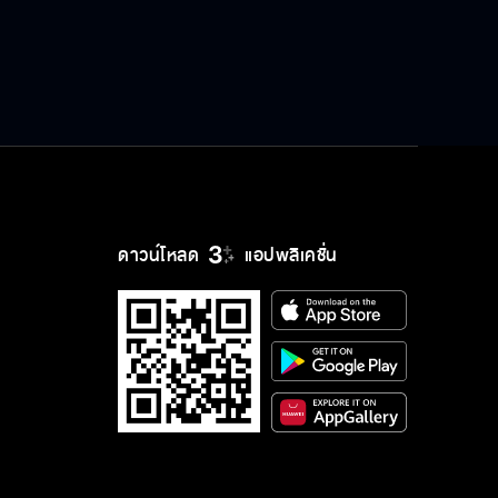
ดาวน์โหลด
แอปพลิเคชั่น