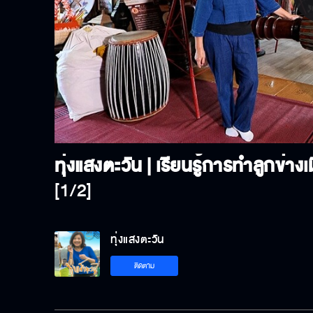
P
V
[1/2]
ทุ่งแสงตะวัน
ติดตาม