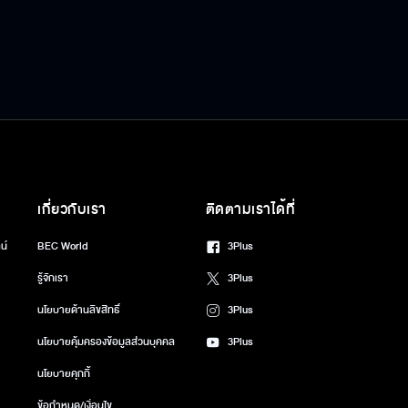
เกี่ยวกับเรา
ติดตามเราได้ที่
น์
BEC World
3Plus
รู้จักเรา
3Plus
นโยบายด้านลิขสิทธิ์
3Plus
นโยบายคุ้มครองข้อมูลส่วนบุคคล
3Plus
นโยบายคุกกี้
ข้อกำหนด/เงื่อนไข