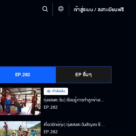
เข้าสู่ระบบ / ลงทะเบียนฟรี
EP.282
EP อื่นๆ
กำลังเล่น
ทุ่งแสงตะวัน | เรียนรู้การทำลูกข่างเมืองเหนือ | 12-07-68
EP.282
เที่ยวรักษ์ทุ่ง | ทุ่งแสงตะวันสัญจร ซีรีส์สามร้อยยอด | 29-11-68
EP.282