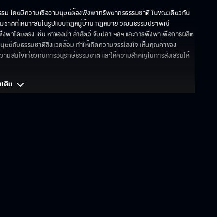
ธรรม โดยมีความเชื่อว่ามนุษย์ต้องพึ่งพาทรัพยากรธรรมชาติ ในขณะเดียวกัน
ธรรมชาติที่เหมาะสมในรูปแบบกฏหมู่บ้าน กฏหมาย วัฒนธรรมประเพณี 
่งพาโดยตรง เช่น หาของป่า ล่าสัตว์ จับปลา ฯลฯ และการพึ่งพาเพื่อการผลิต 
มนุษย์กับธรรมชาติสิ่งแวดล้อม ทำให้เกิดความจรรโลงใจ เห็นคุณค่าของ
ความสนใจเกี่ยวกับการอนุรักษ์ธรรมชาติ และให้ความสำคัญในการส่งเสริมให้
มเติม 