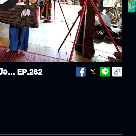
lay
ideo
ทุ่งแสงตะวัน | เรียนรู้การทำลูกข่างเมืองเหนือ | 12-07-68
EP.282