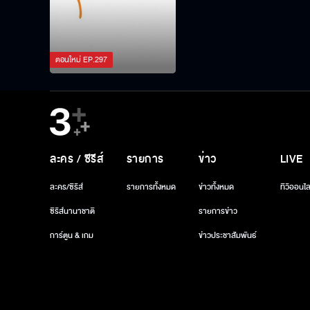
ตอนใหม่
EP.
297
ละคร / ซีรีส์
รายการ
ข่าว
LIVE
ละคร/ซีรีส์
รายการทั้งหมด
ข่าวทั้งหมด
ทีวีออนไล
ซีรีส์นานาชาติ
รายการข่าว
การ์ตูน & เกม
ข่าวประชาสัมพันธ์