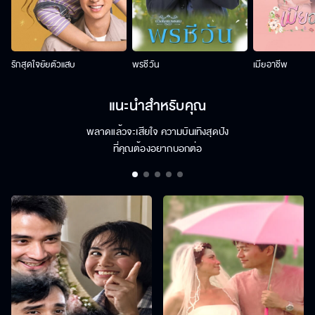
รักสุดใจยัยตัวแสบ
พรชีวัน
เมียอาชีพ
แนะนำสำหรับคุณ
พลาดแล้วจะเสียใจ ความบันเทิงสุดปัง
ที่คุณต้องอยากบอกต่อ