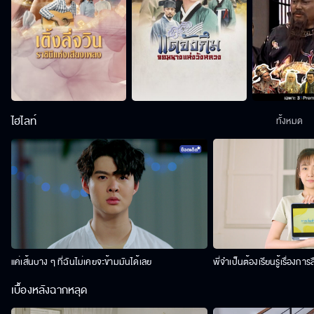
ไฮไลท์
ทั้งหมด
แค่เส้นบาง ๆ ที่ฉันไม่เคยจะข้ามมันได้เลย
พี่จำเป็นต้องเรียนรู้เรื่องการ
เบื้องหลังฉากหลุด