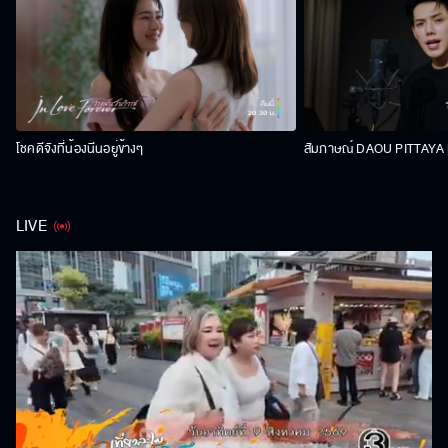
โชคดีจังที่น้องนีนอยู่ข้างๆ
สัมภาษณ์ DAOU PITTAYA | 
LIVE