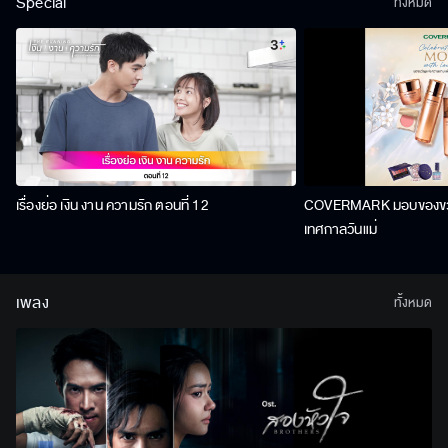
Special
ทั้งหมด
เรื่องย่อ เงิน งาน ความรัก ตอนที่ 12
COVERMARK มอบของขวัญ
เทศกาลวันแม่
เพลง
ทั้งหมด