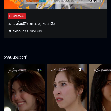
Stream
Unmute
Settings
Type
กำลังรับชม
ละครสะท้อนชีวิต ชุด กระตุกหนวดเสือ
ผังรายการ
ดูทั้งหมด
วาดฝันวันวิวาห์