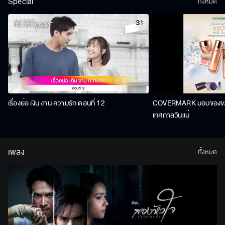
Special
ทั้งหมด
เรื่องย่อ เงิน งาน ความรัก ตอนที่ 12
COVERMARK มอบของขวัญ
เทศกาลวันแม่
เพลง
ทั้งหมด