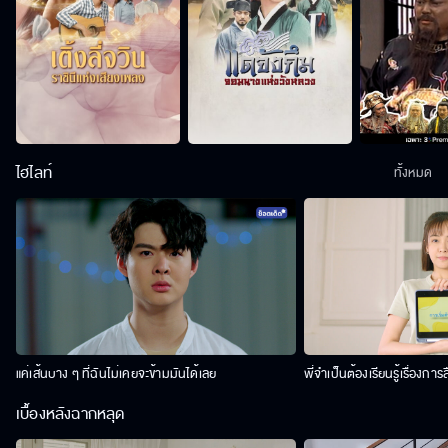
ไฮไลท์
ทั้งหมด
แค่เส้นบาง ๆ ที่ฉันไม่เคยจะข้ามมันได้เลย
พี่จำเป็นต้องเรียนรู้เรื่องการ
เบื้องหลังฉากหลุด