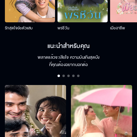
รักสุดใจยัยตัวแสบ
พรชีวัน
เมียอาชีพ
แนะนำสำหรับคุณ
พลาดแล้วจะเสียใจ ความบันเทิงสุดปัง
ที่คุณต้องอยากบอกต่อ