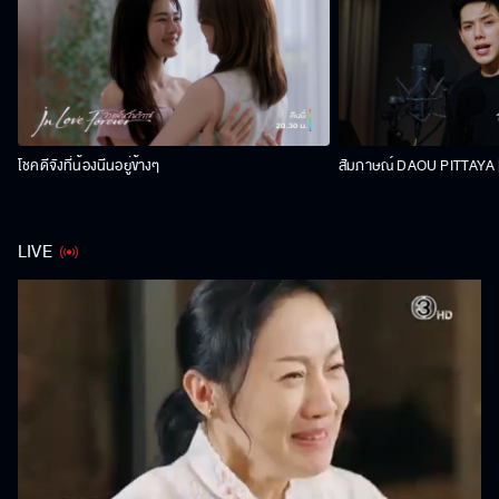
โชคดีจังที่น้องนีนอยู่ข้างๆ
สัมภาษณ์ DAOU PITTAYA | 
LIVE