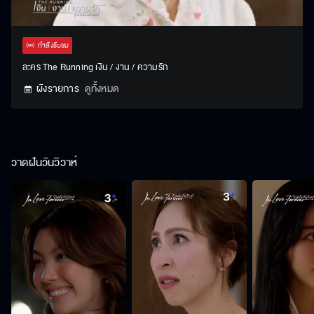
Stream
Unmute
Settings
Type
กำลังรับชม
ละคร The Running เงิน / งาน / ความรัก
ผังรายการ
ดูทั้งหมด
วาดฝันวันวิวาห์