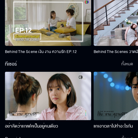
Behind The Scene เงิน งาน ความรัก EP.12
Behind The Scenes วาดฝัน
ทีเซอร์
ทั้งหมด
อย่าคิดว่าแกเฟคเป็นอยู่คนเดียว
แกเอาเวลาไปทำอะไรกัน