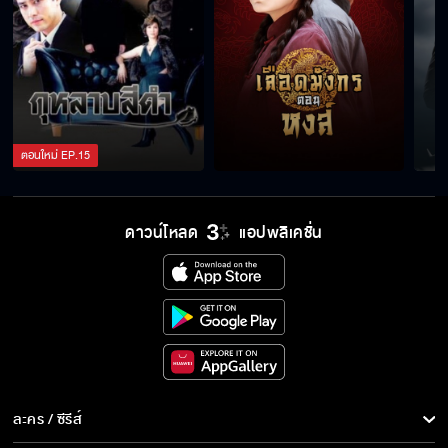
ตอนใหม่
EP.
15
ดาวน์โหลด
แอปพลิเคชั่น
ละคร / ซีรีส์