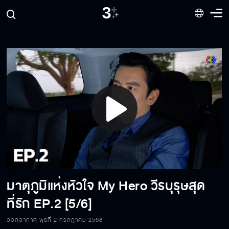
Play
Video
มาตุภูมิแห่งหัวใจ My Hero วีรบุรุษสุด
ที่รัก
EP.2 [5/6]
มาตุภูมิแห่งหัวใจ My Hero วีรบุรุษสุดที่รัก
EP.2[1/6]
ออกอากาศ พุธที่ 2 กรกฎาคม 2568