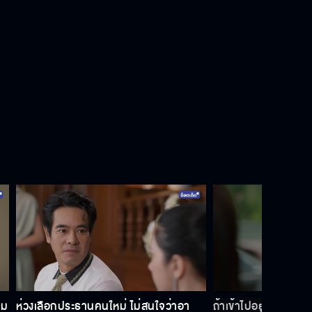
Behind the scene สายรักสายเลือด
EP.14
Behind the scene สายรักสายเลือด
EP.13
Behind the scene สายรักสายเลือด
EP.12
Behind the scene สายรักสายเลือด
EP.11
าม
ห่วงเลือกประธานคนใหม่ ไม่สนใจว่าอา
ถ้าเข้าไปอยู่บ้านฉัน 