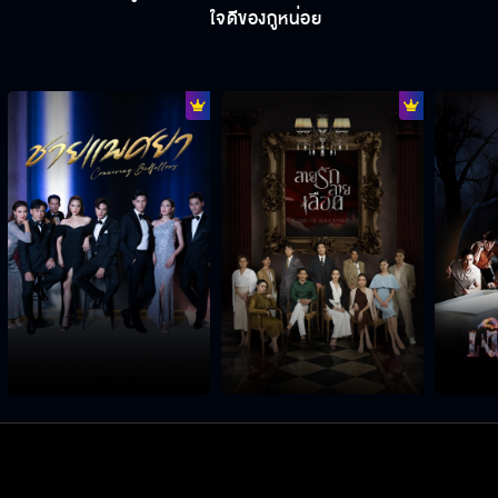
ใจดีของกูหน่อย