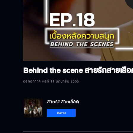
P
V
Behind the scene สายรักสายเลือ
ออกอากาศ พุธที่ 11 มิถุนายน 2568
สายรักสายเลือด
ติดตาม