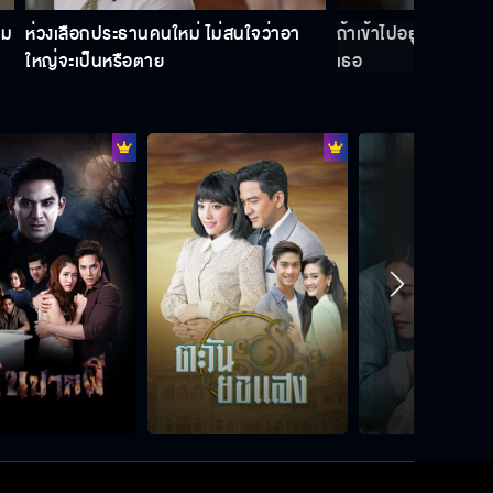
าม
ห่วงเลือกประธานคนใหม่ ไม่สนใจว่าอา
ถ้าเข้าไปอยู่บ้านฉัน 
ใหญ่จะเป็นหรือตาย
เธอ