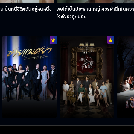
ณเป็นหนี้ชีวิตฉันอยู่หนหนึ่ง
พอได้เป็นประธานใหญ่ ควรสำนึกในคว
ใจดีของกูหน่อย