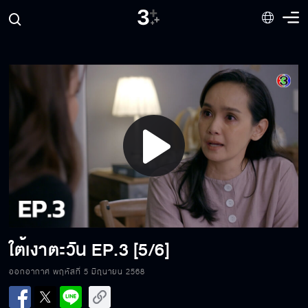
Play
Video
ใต้เงาตะวัน
EP.3 [5/6]
ใต้เงาตะวัน EP.3[1/6]
ออกอากาศ พฤหัสที่ 5 มิถุนายน 2568