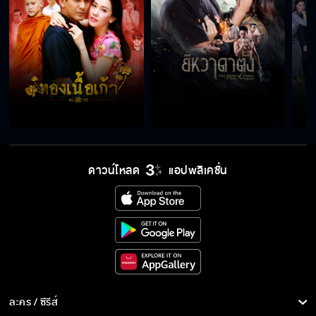
ดาวน์โหลด
แอปพลิเคชั่น
ละคร / ซีรีส์