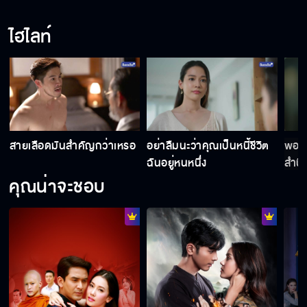
ไฮไลท์
สายรักสายเลือด EP.17
สายรักสายเลือด EP.18
สายเลือดมันสำคัญกว่าเหรอ
อย่าลืมนะว่าคุณเป็นหนี้ชีวิต
พอได
สายรักสายเลือด EP.19
ฉันอยู่หนหนึ่ง
สำนึ
หน่อ
คุณน่าจะชอบ
สายรักสายเลือด EP.20