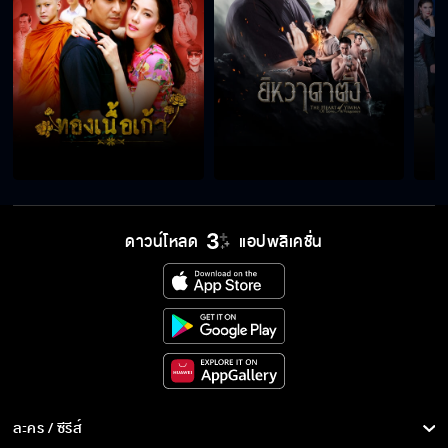
ดาวน์โหลด
แอปพลิเคชั่น
ละคร / ซีรีส์