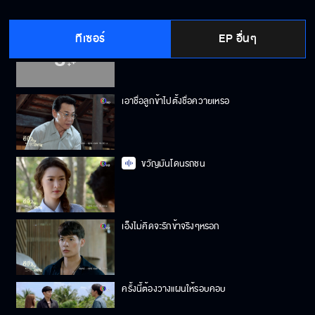
ทีเซอร์
EP อื่นๆ
ทำแบบนี้กับฉันทำไม
เอาชื่อลูกข้าไปตั้งชื่อควายเหรอ
ขวัญมันโดนรถชน
เอ็งไม่คิดจะรักข้าจริงๆหรอก
ครั้งนี้ต้องวางแผนให้รอบคอบ