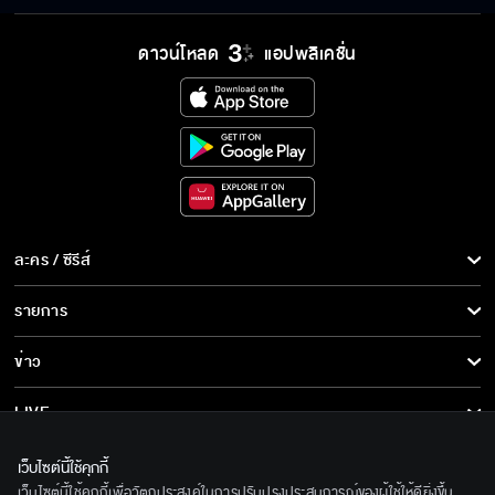
ดาวน์โหลด
แอปพลิเคชั่น
ละคร / ซีรีส์
ละคร/ซีรีส์
รายการ
ซีรีส์นานาชาติ
รายการทั้งหมด
ข่าว
การ์ตูน & เกม
ข่าวทั้งหมด
LIVE
รายการข่าว
ทีวีออนไลน์
เกี่ยวกับเรา
เว็บไซต์นี้ใช้คุกกี้
ข่าวประชาสัมพันธ์
เว็บไซต์นี้ใช้คุกกี้เพื่อวัตถุประสงค์ในการปรับปรุงประสบการณ์ของผู้ใช้ให้ดียิ่งขึ้น