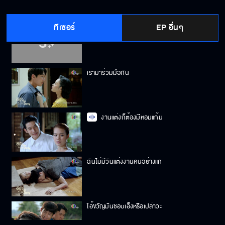
ทีเซอร์
EP อื่นๆ
จะเปิดร้านเสริมสวยเหรอ
เรามาร่วมมือกัน
งานแต่งก็ต้องมีหอมแก้ม
ฉันไม่มีวันแต่งงานคนอย่างแก
ไอ้ขวัญมันชอบเอ็งหรือเปล่าวะ