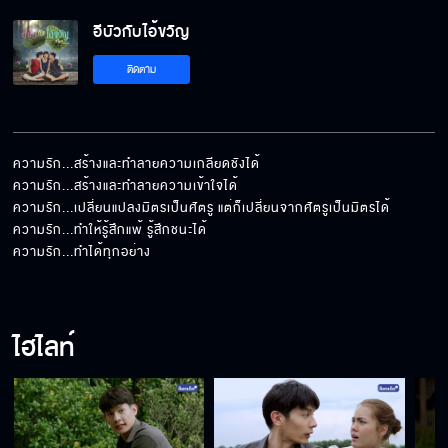
อีบัวกับไอ้ขวัญ
อีบัวกับไอ้ขวัญ เริ่ม 21 กุมภาพันธ์
ติดตาม
ความรัก...สร้างและทำลายความเกลียดชังได้

ความรัก...สร้างและทำลายความเข้าใจได้

ความรัก...เปลี่ยนแปลงมิตรเป็นศัตรู แต่ก็เปลี่ยนจากศัตรูเป็นมิตรได้

ความรัก...ทำให้รู้สึกแพ้ รู้สึกชนะได้

ความรัก...ทำได้ทุกอย่าง
ไฮไลท์