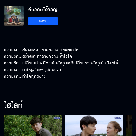
อีบัวกับไอ้ขวัญ
ติดตาม
ความรัก...สร้างและทำลายความเกลียดชังได้

ความรัก...สร้างและทำลายความเข้าใจได้

ความรัก...เปลี่ยนแปลงมิตรเป็นศัตรู แต่ก็เปลี่ยนจากศัตรูเป็นมิตรได้

ความรัก...ทำให้รู้สึกแพ้ รู้สึกชนะได้

ความรัก...ทำได้ทุกอย่าง
ไฮไลท์