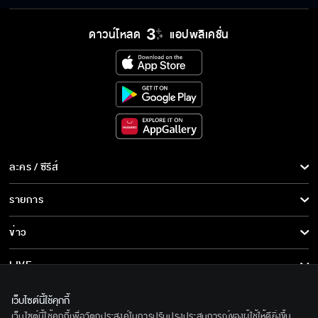
ดาวน์โหลด
แอปพลิเคชั่น
ละคร / ซีรีส์
ละคร/ซีรีส์
รายการ
ซีรีส์นานาชาติ
รายการทั้งหมด
ข่าว
การ์ตูน & เกม
ข่าวทั้งหมด
LIVE
รายการข่าว
ทีวีออนไลน์
เกี่ยวกับเรา
เว็บไซต์นี้ใช้คุกกี้
ข่าวประชาสัมพันธ์
เว็บไซต์นี้ใช้คุกกี้เพื่อวัตถุประสงค์ในการปรับปรุงประสบการณ์ของผู้ใช้ให้ดียิ่งขึ้น