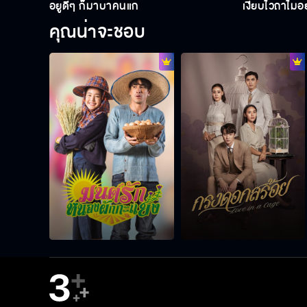
อยู่ดีๆ ก็มาบ้าคนแก่
เงียบไว้ถ้าไม
คุณน่าจะชอบ