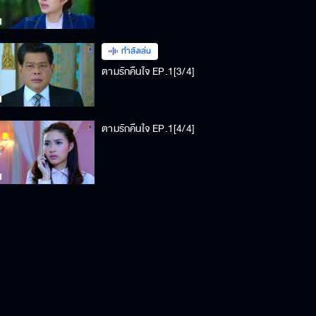
กำลังเล่น
ตามรักคืนใจ EP.1[3/4]
ตามรักคืนใจ EP.1[4/4]