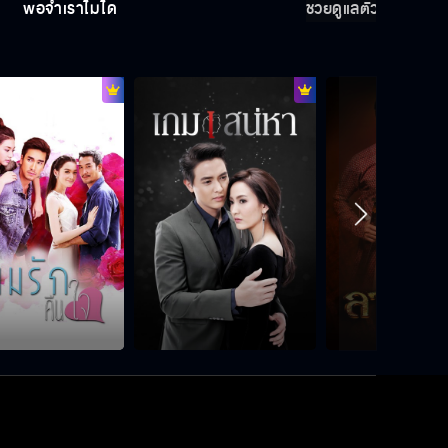
พ่อจำเราไม่ได้
ช่วยดูแลตัวเองให้มากก