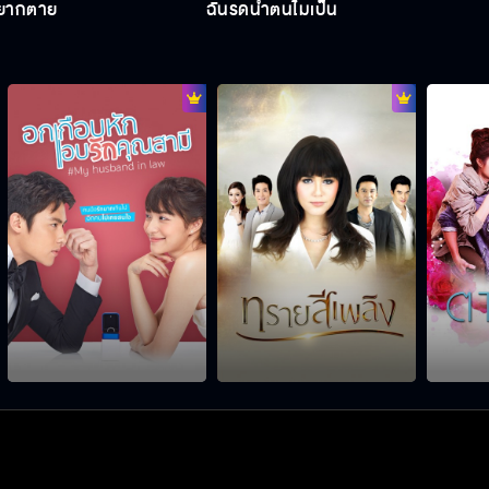
่อยากตาย
ฉันรดน้ำต้นไม้เป็น