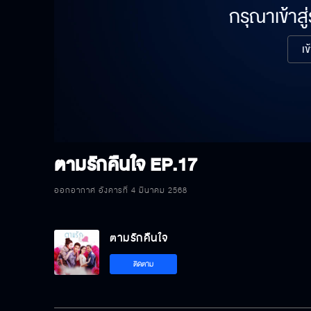
กรุณาเข้าสู
เข
ตามรักคืนใจ
EP.17
ออกอากาศ อังคารที่ 4 มีนาคม 2568
ตามรักคืนใจ
ติดตาม