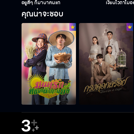
อยู่ดีๆ ก็มาบ้าคนแก่
เงียบไว้ถ้าไม
คุณน่าจะชอบ