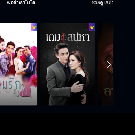
พ่อจำเราไม่ได้
ช่วยดูแลตัวเองให้มากก