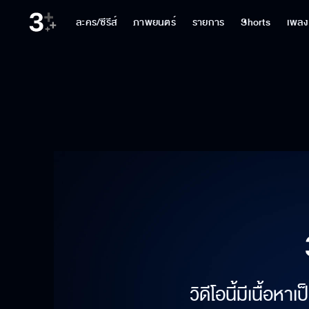
ละคร/ซีรีส์
ภาพยนตร์
รายการ
Shorts
เพลง
วิดีโอนี้มีเนื้อห