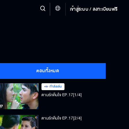
เข้าสู่ระบบ / ลงทะเบียนฟรี
ตอนทั้งหมด
กำลังเล่น
ตามรักคืนใจ EP.17[1/4]
ตามรักคืนใจ EP.17[2/4]