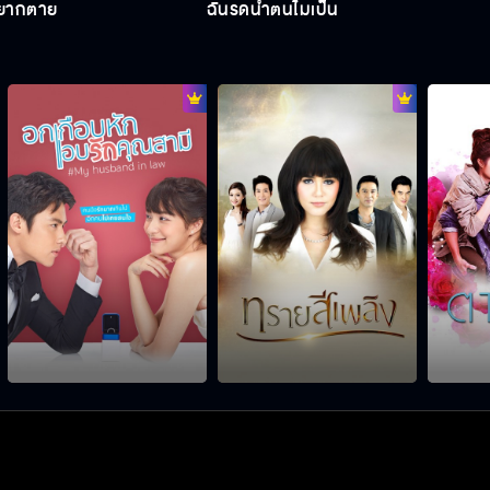
่อยากตาย
ฉันรดน้ำต้นไม้เป็น